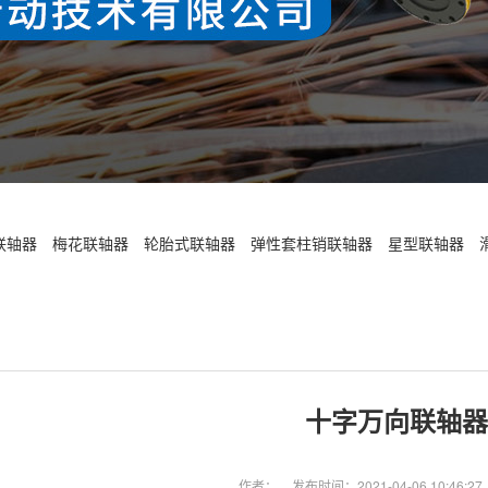
联轴器
梅花联轴器
轮胎式联轴器
弹性套柱销联轴器
星型联轴器
十字万向联轴器
作者：
发布时间：2021-04-06 10:46:27