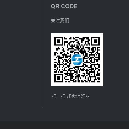
QR CODE
关注我们
扫一扫 加微信好友