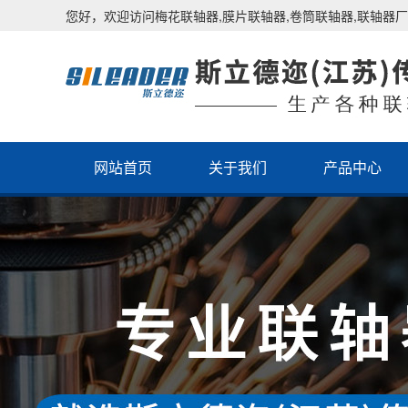
您好，欢迎访问梅花联轴器,膜片联轴器,卷筒联轴器,联轴器厂
网站首页
关于我们
产品中心