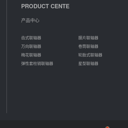
PRODUCT CENTE
产品中心
齿式联轴器
膜片联轴器
万向联轴器
卷筒联轴器
梅花联轴器
轮胎式联轴器
弹性套柱销联轴器
星型联轴器