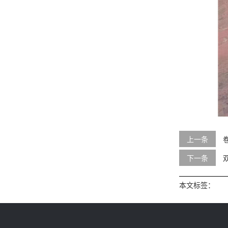
上一条
下一条
本文标签：