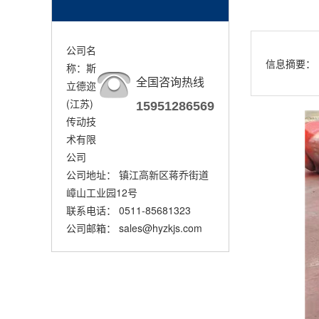
公司名
信息摘要：
称：斯
全国咨询热线
立德迩
(江苏)
15951286569
传动技
术有限
公司
公司地址： 镇江高新区蒋乔街道
嶂山工业园12号
联系电话： 0511-85681323
公司邮箱： sales@hyzkjs.com