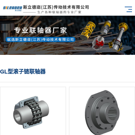
GL型滚子链联轴器