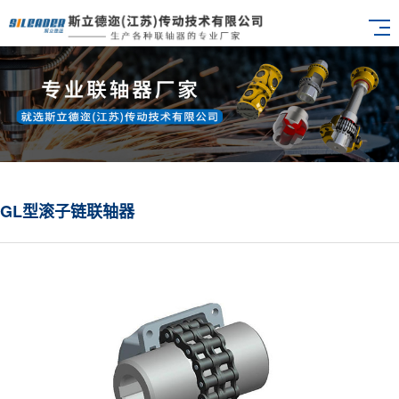
GL型滚子链联轴器