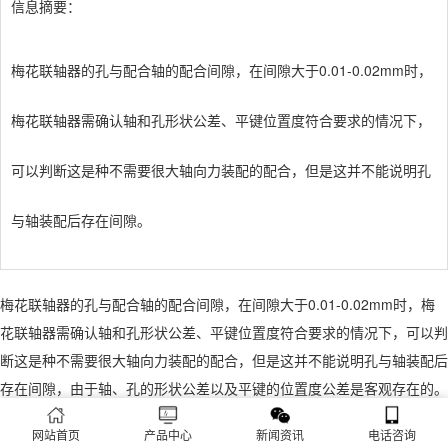
信息摘要：
梅花联轴器的孔与配合轴的配合间隙，在间隙大于0.01-0.02mm时，
梅花联轴器
需
确认轴和孔形状公差、平键位置度符合要求的情况下，
可以判断这是种不需要很大轴向力装配的配合，但是这并不能说明孔
与轴装配后存在间隙。
梅花联轴器的孔与配合轴的配合间隙，在间隙大于0.01-0.02mm时，
梅
花联轴器
需
确认轴和孔形状公差、平键位置度符合要求的情况下，可以判
断这是种不需要很大轴向力装配的配合，但是这并不能说明孔与轴装配后
存在间隙，由于轴、孔的形状公差以及平键的位置度公差是客观存在的。
在零件的加工的过程，平键的位置度公差相对大一些，对装配造成影响的
网站首页
产品中心
新闻资讯
电话咨询