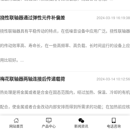
挠性联轴器通过弹性元件补偏差
2024-03-19 16:19:38
挠性联轴器具有平稳传动的特点，在低噪音设备中应用广泛。挠性联轴器
的传动效率高、寿命长，在一些高频率、高负载、长时间运行的设备上应
用比较好。...
梅花联轴器两轴连接后传递载荷
2024-03-14 10:12:56
热处理是将金属或者是合金在固态范围内，经过加热、保温、冷却的有机
配合，使金属或者合金改动内部安排而得到所需求的功能；在加热前应核
对梅花联轴器是否与另外一个相联结的联轴器成对，在若干个同样的机组
网站首页
产品中心
新闻资讯
电话咨询