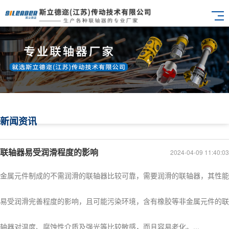
新闻资讯
联轴器易受润滑程度的影响
2024-04-09 11:40:03
金属元件制成的不需润滑的联轴器比较可靠，需要润滑的联轴器，其性能
易受润滑完善程度的影响，且可能污染环境，含有橡胶等非金属元件的联
轴器对温度、腐蚀性介质及强光等比较敏感，而且容易老化。...