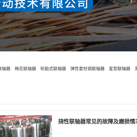
联轴器
梅花联轴器
轮胎式联轴器
弹性套柱销联轴器
星型联轴器
挠性联轴器常见的故障及磨损情