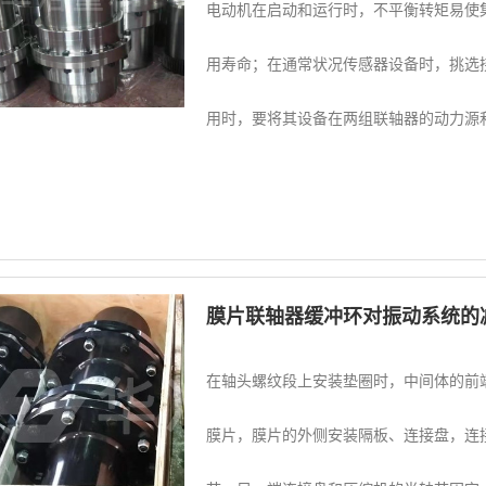
电动机在启动和运行时，不平衡转矩易使
用寿命；在通常状况传感器设备时，挑选
用时，要将其设备在两组联轴器的动力源和
膜片联轴器缓冲环对振动系统的
在轴头螺纹段上安装垫圈时，中间体的前
膜片，膜片的外侧安装隔板、连接盘，连