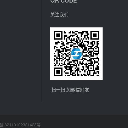
QR CODE
关注我们
扫一扫 加微信好友
32110102321428号