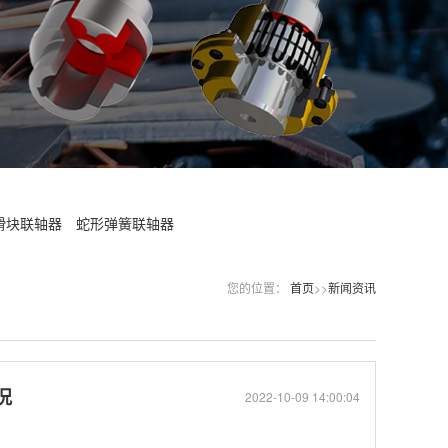
滑块联轴器
蛇形弹簧联轴器
您的位置：
首页
>>
新闻资讯
况
2022-10-09 14:00:04