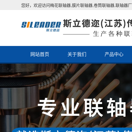
您好，欢迎访问梅花联轴器,膜片联轴器,卷筒联轴器,联轴器厂
网站首页
关于我们
产品中心