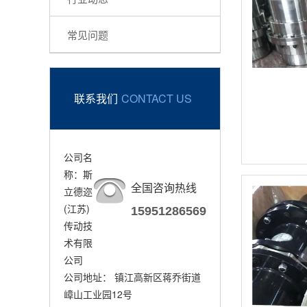
常见问题
联系我们
CONTACT US
公司名
称：斯
全国咨询热线
立德迩
(江苏)
15951286569
传动技
术有限
公司
公司地址： 镇江高新区蒋乔街道
嶂山工业园12号