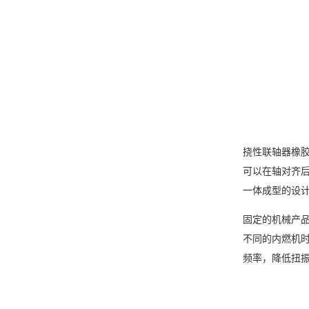
挠性联轴器橡
可以在轴对齐
一体成型的设
固定的机械产
不同的内燃机
频率，降低扭