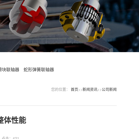
滑块联轴器
蛇形弹簧联轴器
您的位置：
首页
>>
新闻资讯
>>
公司新闻
整体性能
点击：421