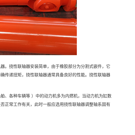
机器。挠性联轴器安装简单，由于橡胶部分为分割式嵌件，它
和确传递扭矩，挠性联轴器通常具备良好的性能。挠性联轴器
舶、各种车辆等 ）中的动力机多为内燃机，当动力机为缸数
是否正常工作有关，此时一般应选用挠性联轴器调整轴系固有