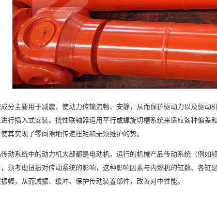
胶成分主要用于减震，使动力传输流畅、安静，从而保护驱动力以及驱动
后进行插入式安装。挠性联轴器运用平行或螺旋切槽系统来适应各种偏差
计使其实现了零间隙地传递扭矩和无须维护的势。
品传动系统中的动力机大部都是电动机，运行的机械产品传动系统（例如船
时，须考虑扭振对传动系统的影响，这种影响因素与内燃机的缸数、各缸
振振幅，从而减振、缓冲、保护传动装置部件，改善对中性能。