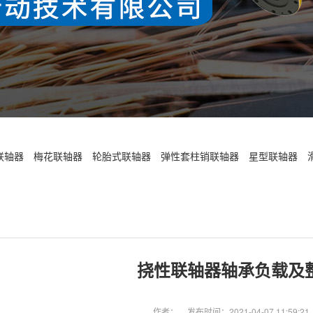
联轴器
梅花联轴器
轮胎式联轴器
弹性套柱销联轴器
星型联轴器
挠性联轴器轴承负载及
作者：
发布时间：2021-04-07 11:59:21