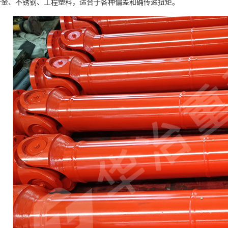
合金、不锈钢、工程塑料，适合于各种偏差和确传递扭矩。