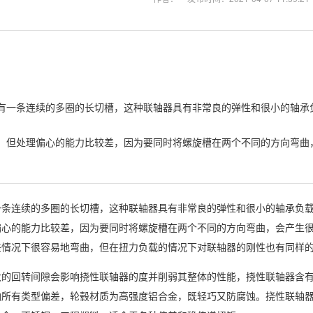
有一条连续的多圈的长切槽，这种联轴器具有非常良的弹性和很小的轴承
，但处理偏心的能力比较差，因为要同时将螺旋槽在两个不同的方向弯曲
一条连续的多圈的长切槽，这种联轴器具有非常良的弹性和很小的轴承负
偏心的能力比较差，因为要同时将螺旋槽在两个不同的方向弯曲，会产生
差情况下很容易地弯曲，但在扭力负载的情况下对联轴器的刚性也有同样
大的回转间隙会影响挠性联轴器的度并削弱其整体的性能，挠性联轴器含
纳所有类型偏差，轮毂材质为高强度铝合金，既轻巧又防腐蚀。挠性联轴