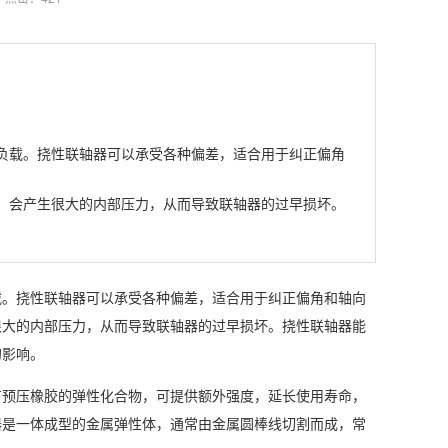
负载。
挠性联轴器
可以承受各种偏差，适合用于纠正偏角
，会产生很大的内部压力，从而导致联轴器的过早损坏。
载。
挠性联轴器
可以承受各种偏差，适合用于纠正偏角和轴向
很大的内部压力，从而导致联轴器的过早损坏。挠性联轴器能
的影响。
有预压橡胶的弹性化合物，可提供额外强度，延长使用寿命，
器是一体成型的金属弹性体，通常由金属圆棒线切割而成，常