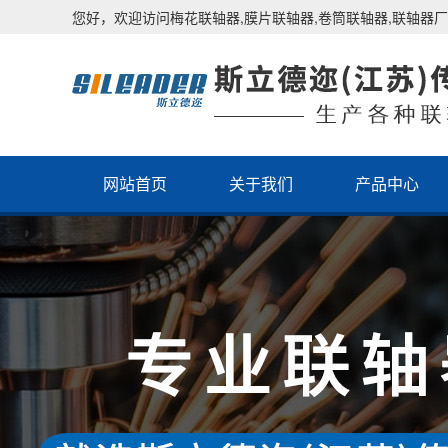
您好，欢迎访问梅花联轴器,膜片联轴器,卷筒联轴器,联轴器厂
网站首页
关于我们
产品中心