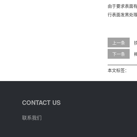
由于要求表面
行表面发黑处
上一条
下一条
本文标签：
CONTACT US
联系我们