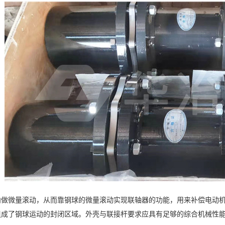
内做微量滚动，从而靠钢球的微量滚动实现联轴器的功能，用来补偿电动
组成了钢球运动的封闭区域。外壳与联接杆要求应具有足够的综合机械性