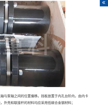
机轴与泵轴之间的位置偏移。挡板放置于内孔台阶内，由内卡
能，外壳和联接杆的材料均应采用低碳合金钢材料；