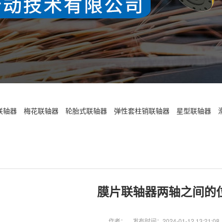
联轴器
梅花联轴器
轮胎式联轴器
弹性套柱销联轴器
星型联轴器
膜片联轴器两轴之间的
作者：
发布时间：2024-01-12 13:21:08