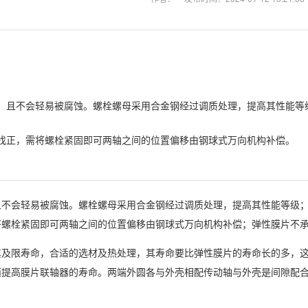
，且不会轻易被腐蚀。螺栓螺母采用合金钢经过调质处理，提高其性能等
找正，需将螺栓紧固即可两轴之间的位置偏移由钢球式万向机构补偿。
且不会轻易被腐蚀。螺栓螺母采用合金钢经过调质处理，提高其性能等级
将螺栓紧固即可两轴之间的位置偏移由钢球式万向机构补偿；弹性膜片不
其及限寿命，合适的选材及热处理，其寿命要比弹性膜片的寿命长的多，
面提高膜片联轴器的寿命。两端外圆各与外壳相配传动轴与外壳是间隙配