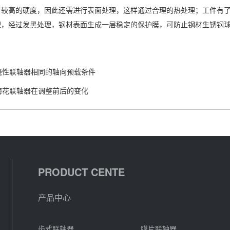
有较高的硬度，因此还需进行表面处理，这样通过合理的热处理；工件有
理，经过发黑处理，钢材表面生成一层稳定的保护膜，可防止钢材生锈钢
挠性联轴器相同的轴向预载条件
梅花联轴器在调整前后的变化
PRODUCT CENTE
产品中心
齿式联轴器
膜片联轴器