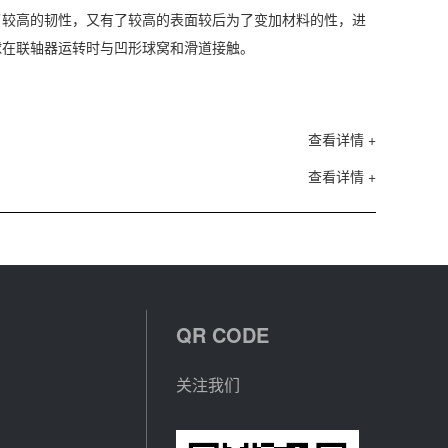
了较高的韧性，又有了较高的表面较后为了变加材料的性，进
球在联轴器运转时与凹形球窝和滑道接触。
查看详情 +
查看详情 +
QR CODE
关注我们