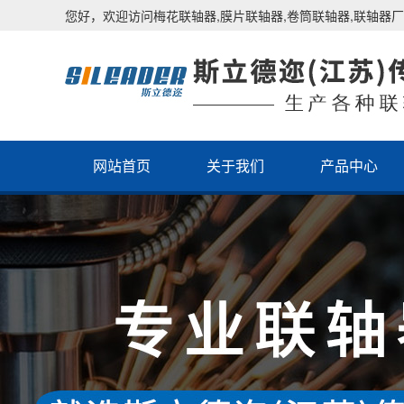
您好，欢迎访问梅花联轴器,膜片联轴器,卷筒联轴器,联轴器厂
网站首页
关于我们
产品中心