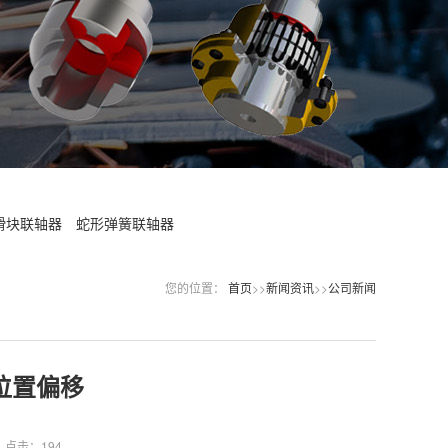
滑块联轴器
蛇形弹簧联轴器
您的位置：
首页
>>
新闻资讯
>>
公司新闻
位置偏移
点击：194