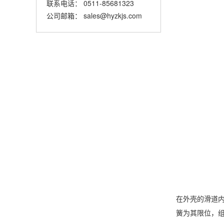
联系电话： 0511-85681323
公司邮箱： sales@hyzkjs.com
在外壳的滑道
簧为其限位，