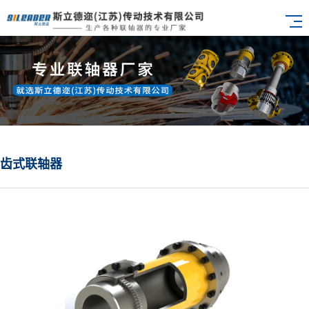
齿式联轴器