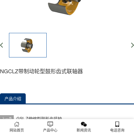
NGCLZ带制动轮型鼓形齿式联轴器
产品介绍
GSL-Z伸缩型鼓形齿接轴
上一条
没有了
下一条
网站首页
产品中心
新闻资讯
电话咨询