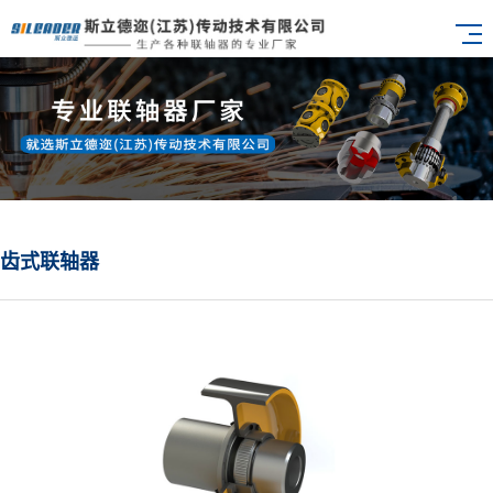
齿式联轴器