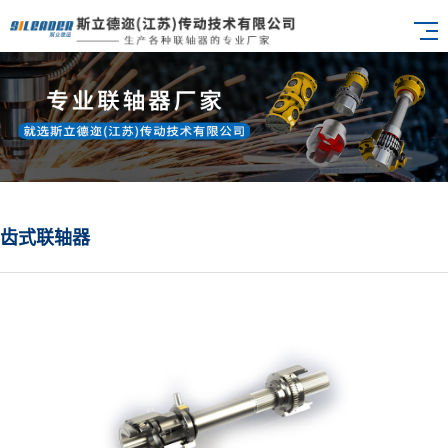
齿式联轴器