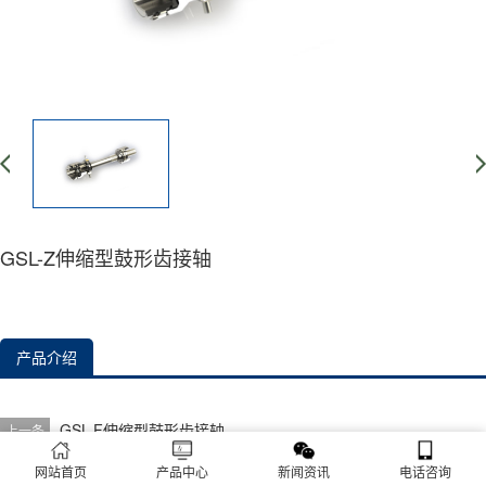
GSL-Z伸缩型鼓形齿接轴
产品介绍
GSL-F伸缩型鼓形齿接轴
上一条
NGCLZ带制动轮型鼓形齿式联轴器
下一条
网站首页
产品中心
新闻资讯
电话咨询