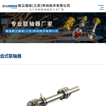
齿式联轴器